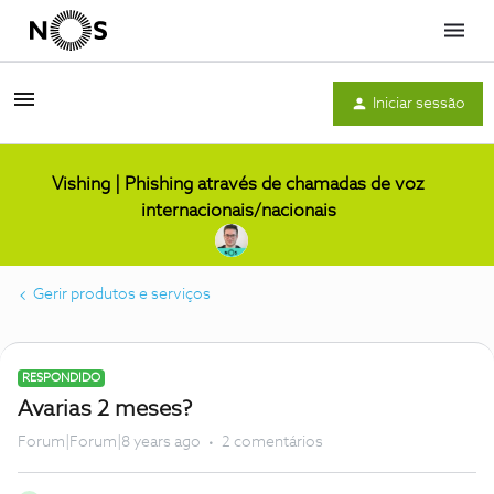
Menu
Iniciar sessão
Vishing | Phishing através de chamadas de voz
internacionais/nacionais
Gerir produtos e serviços
RESPONDIDO
Avarias 2 meses?
Forum|Forum|8 years ago
2 comentários