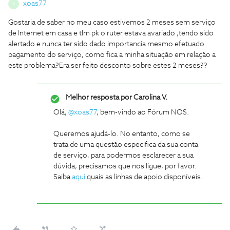
xoas77
X
Gostaria de saber no meu caso estivemos 2 meses sem serviço
de Internet em casa e tlm pk o ruter estava avariado ,tendo sido
alertado e nunca ter sido dado importancia mesmo efetuado
pagamento do serviço, como fica a minha situação em relação a
este problema?Era ser feito desconto sobre estes 2 meses??
Melhor resposta por
Carolina V.
Olá,
@xoas77
, bem-vindo ao Fórum NOS.
Queremos ajudá-lo. No entanto, como se
trata de uma questão específica da sua conta
de serviço, para podermos esclarecer a sua
dúvida, precisamos que nos ligue, por favor.
Saiba
aqui
quais as linhas de apoio disponíveis.