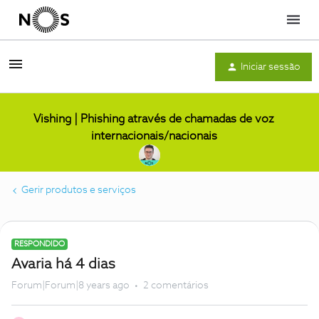
Menu
Iniciar sessão
Vishing | Phishing através de chamadas de voz
internacionais/nacionais
Gerir produtos e serviços
RESPONDIDO
Avaria há 4 dias
Forum|Forum|8 years ago
2 comentários