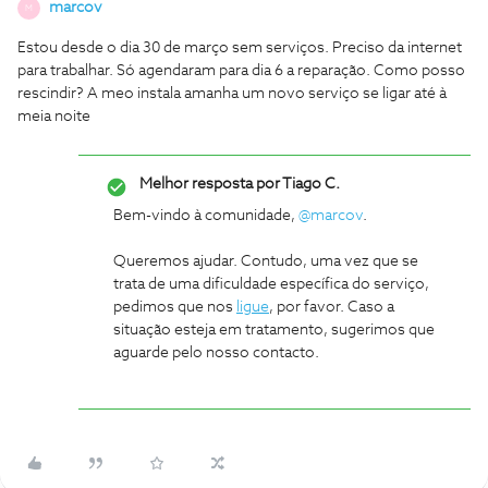
marcov
M
Estou desde o dia 30 de março sem serviços. Preciso da internet
para trabalhar. Só agendaram para dia 6 a reparação. Como posso
rescindir? A meo instala amanha um novo serviço se ligar até à
meia noite
Melhor resposta por
Tiago C.
Bem-vindo à comunidade,
@marcov
.
Queremos ajudar. Contudo, uma vez que se
trata de uma dificuldade específica do serviço,
pedimos que nos
ligue
, por favor. Caso a
situação esteja em tratamento, sugerimos que
aguarde pelo nosso contacto.