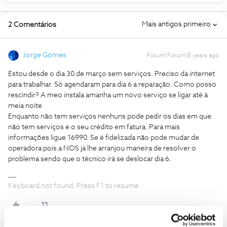
Mais antigos primeiro
2 Comentários
Jorge Gomes
Forum|Forum|8 years ago
Estou desde o dia 30 de março sem serviços. Preciso da internet
para trabalhar. Só agendaram para dia 6 a reparação. Como posso
rescindir? A meo instala amanha um novo serviço se ligar até à
meia noite
Enquanto não tem serviços nenhuns pode pedir os dias em que
não tem serviços e o seu crédito em fatura. Para mais
informações ligue 16990. Se é fidelizada não pode mudar de
operadora pois a NOS já lhe arranjou maneira de resolver o
problema sendo que o técnico irá se deslocar dia 6.
Keyboard not found, Press F1 to resume