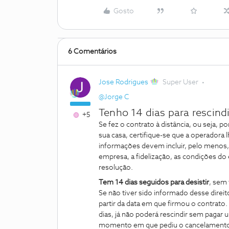
Gosto
6 Comentários
Jose Rodrigues
Super User
@Jorge C
Tenho 14 dias para rescindi
+5
Se fez o contrato à distância, ou seja, p
sua casa, certifique-se que a operadora 
informações devem incluir, pelo menos, 
empresa, a fidelização, as condições do 
resolução.
Tem 14 dias seguidos para desistir
, sem
Se não tiver sido informado desse direit
partir da data em que firmou o contrato.
dias, já não poderá rescindir sem pagar
momento em que pediu o cancelamento. O