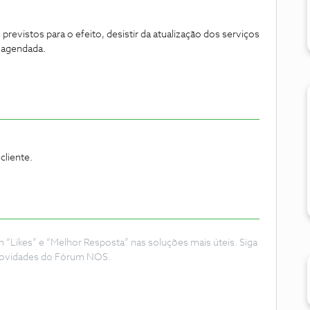
previstos para o efeito, desistir da atualização dos serviços
s agendada.
cliente.
Likes” e “Melhor Resposta” nas soluções mais úteis. Siga
e novidades do Fórum NOS.