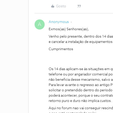
Gosto
Anonymous
A
Exmos(as) Senhores(as),
Venho pelo presente, dentro dos 14 dias 
e cancelar a instalação de equipamento
Cumprimentos
Os 14 dias aplicam-se às situações em que
telefone ou por angariador comercial po
não beneficia desse mecanismo, salvo 
Para levar avante o regresso ao antigo P
solicitar o pretendido dentro do período
poderá acontecer, porque o seu contrato
retorno puro e duro não implica custos.
Aqui no forum nao vai conseguir rescindi