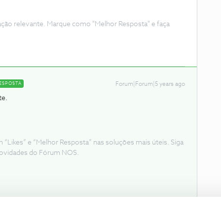
ação relevante. Marque como "Melhor Resposta" e faça
ESPOSTA
Forum|Forum|5 years ago
te.
Likes” e “Melhor Resposta” nas soluções mais úteis. Siga
e novidades do Fórum NOS.