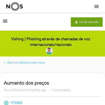
Menu
Iniciar sessão
Vishing | Phishing através de chamadas de voz
internacionais/nacionais
Gerir produtos e serviços
Aumento dos preços
Forum|Forum|9 months ago
1 comentário
VT2025
V