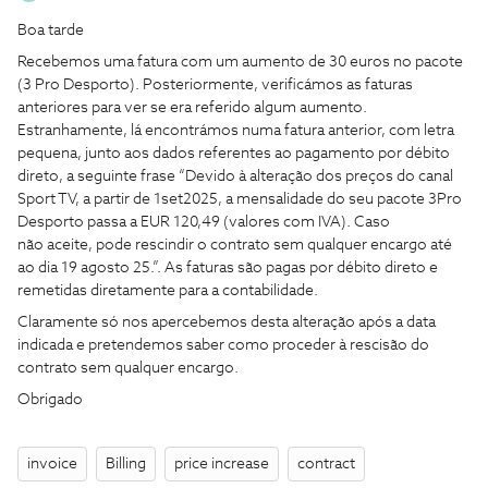
Boa tarde
Recebemos uma fatura com um aumento de 30 euros no pacote
(3 Pro Desporto). Posteriormente, verificámos as faturas
anteriores para ver se era referido algum aumento.
Estranhamente, lá encontrámos numa fatura anterior, com letra
pequena, junto aos dados referentes ao pagamento por débito
direto, a seguinte frase “Devido à alteração dos preços do canal
Sport TV, a partir de 1set2025, a mensalidade do seu pacote 3Pro
Desporto passa a EUR 120,49 (valores com IVA). Caso
não aceite, pode rescindir o contrato sem qualquer encargo até
ao dia 19 agosto 25.”. As faturas são pagas por débito direto e
remetidas diretamente para a contabilidade.
Claramente só nos apercebemos desta alteração após a data
indicada e pretendemos saber como proceder à rescisão do
contrato sem qualquer encargo.
Obrigado
invoice
Billing
price increase
contract