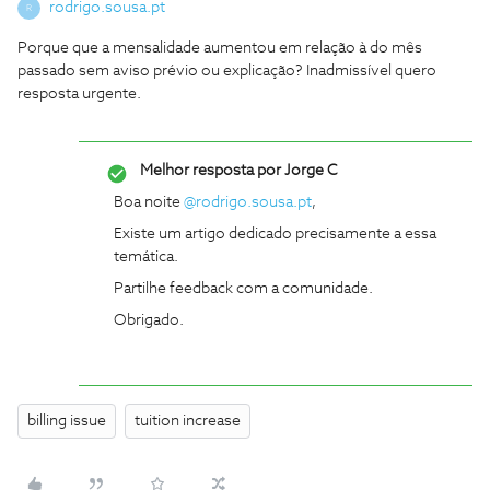
rodrigo.sousa.pt
R
Porque que a mensalidade aumentou em relação à do mês
passado sem aviso prévio ou explicação? Inadmissível quero
resposta urgente.
Melhor resposta por
Jorge C
Boa noite ​
@rodrigo.sousa.pt
,
Existe um artigo dedicado precisamente a essa
temática.
Partilhe feedback com a comunidade.
Obrigado.
billing issue
tuition increase