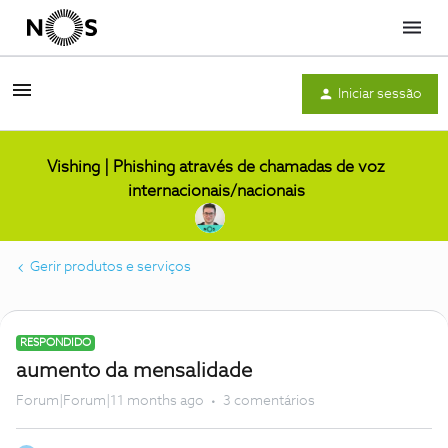
Menu
Iniciar sessão
Vishing | Phishing através de chamadas de voz
internacionais/nacionais
Gerir produtos e serviços
RESPONDIDO
aumento da mensalidade
Forum|Forum|11 months ago
3 comentários