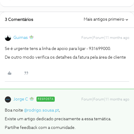
Mais antigos primeiro
3 Comentários
Guimas
Forum|Forum|11 months ago
Se é urgente tens a linha de apoio para ligar - 931699000.
De outro modo verifica os detalhes da fatura pela área de cliente
Jorge C
RESPOSTA
Forum|Forum|11 months ago
Boa noite ​
@rodrigo.sousa.pt
,
Existe um artigo dedicado precisamente a essa temática.
Partilhe feedback com a comunidade.