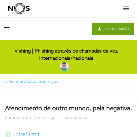
Menu
Iniciar sessão
Vishing | Phishing através de chamadas de voz
internacionais/nacionais
Gerir produtos e serviços
Atendimento de outro mundo, pela negativa.
Forum|Forum|7 years ago
2 comentários
Joana Santos
J