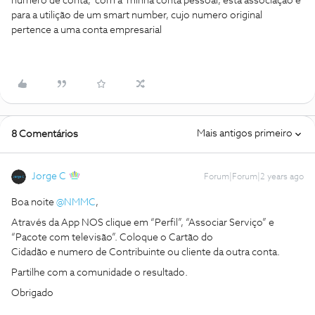
numero de conta, com a minha conta pessoal, esta associação é
para a utilição de um smart number, cujo numero original
pertence a uma conta empresarial
Mais antigos primeiro
8 Comentários
Jorge C
Forum|Forum|2 years ago
Boa noite
@NMMC
,
Através da App NOS clique em “Perfil”, “Associar Serviço” e
“Pacote com televisão”. Coloque o Cartão do
Cidadão e numero de Contribuinte ou cliente da outra conta.
Partilhe com a comunidade o resultado.
Obrigado