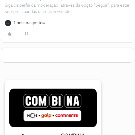
Siga os perfis da moderação, através da opção "Seguir", para estar
sempre a par das ultimas novidades.
1 pessoa gostou