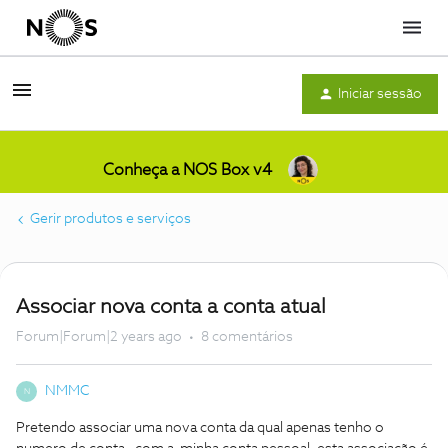
Menu
Iniciar sessão
Conheça a NOS Box v4
Gerir produtos e serviços
Associar nova conta a conta atual
Forum|Forum|2 years ago
8 comentários
NMMC
N
Pretendo associar uma nova conta da qual apenas tenho o