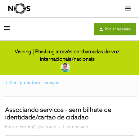
Menu
Iniciar sessão
Vishing | Phishing através de chamadas de voz
internacionais/nacionais
Gerir produtos e serviços
Associando servicos - sem bilhete de
identidade/cartao de cidadao
Forum|Forum|2 years ago
1 comentário