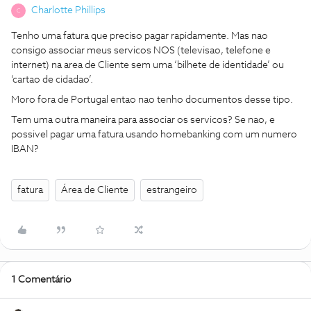
Charlotte Phillips
C
Tenho uma fatura que preciso pagar rapidamente. Mas nao
consigo associar meus servicos NOS (televisao, telefone e
internet) na area de Cliente sem uma ‘bilhete de identidade’ ou
‘cartao de cidadao’.
Moro fora de Portugal entao nao tenho documentos desse tipo.
Tem uma outra maneira para associar os servicos? Se nao, e
possivel pagar uma fatura usando homebanking com um numero
IBAN?
fatura
Área de Cliente
estrangeiro
1 Comentário