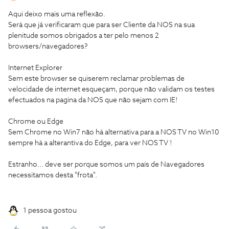
Aqui deixo mais uma reflexão.
Será que já verificaram que para ser Cliente da NOS na sua
plenitude somos obrigados a ter pelo menos 2
browsers/navegadores?
Internet Explorer
Sem este browser se quiserem reclamar problemas de
velocidade de internet esqueçam, porque não validam os testes
efectuados na pagina da NOS que não sejam com IE!
Chrome ou Edge
Sem Chrome no Win7 não há alternativa para a NOS TV no Win10
sempre há a alterantiva do Edge, para ver NOS TV !
Estranho... deve ser porque somos um país de Navegadores
necessitamos desta "frota".
1 pessoa gostou