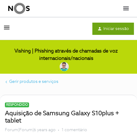
Menu
Iniciar sessão
Vishing | Phishing através de chamadas de voz
internacionais/nacionais
Gerir produtos e serviços
RESPONDIDO
Aquisição de Samsung Galaxy S10plus +
tablet
Forum|Forum|6 years ago
1 comentário