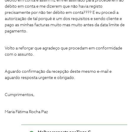
débito em conta e assim fiz enviei assinado para procederem ao
débito em conta e me dizerem que não havia registo
precisamente por não ter débito em conta???? E eu procedi a
autorização de tal porquê é um dos requisitos e sendo cliente e
pago as minhas facturas muito mas muito antes da data limite de
pagamento.
Volto a reforçar que agradeço que procedam em conformidade
com o assunto.
Aguardo confirmação da recepção deste mesmo e-mail e
aguardo resposta urgente e obrigado.
Cumprimentos,
Maria Fátima Rocha Paz