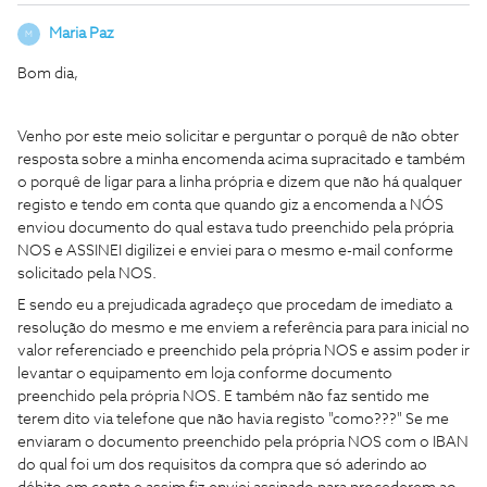
Maria Paz
M
Bom dia,
Venho por este meio solicitar e perguntar o porquê de não obter
resposta sobre a minha encomenda acima supracitado e também
o porquê de ligar para a linha própria e dizem que não há qualquer
registo e tendo em conta que quando giz a encomenda a NÓS
enviou documento do qual estava tudo preenchido pela própria
NOS e ASSINEI digilizei e enviei para o mesmo e-mail conforme
solicitado pela NOS.
E sendo eu a prejudicada agradeço que procedam de imediato a
resolução do mesmo e me enviem a referência para para inicial no
valor referenciado e preenchido pela própria NOS e assim poder ir
levantar o equipamento em loja conforme documento
preenchido pela própria NOS. E também não faz sentido me
terem dito via telefone que não havia registo "como???" Se me
enviaram o documento preenchido pela própria NOS com o IBAN
do qual foi um dos requisitos da compra que só aderindo ao