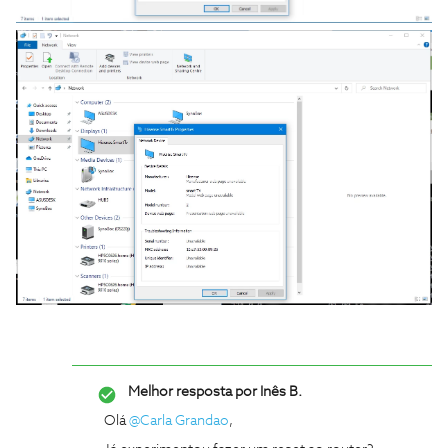
Melhor resposta por
Inês B.
Olá
@Carla Grandao
,