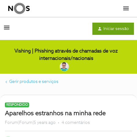
Menu
Iniciar sessão
Vishing | Phishing através de chamadas de voz
internacionais/nacionais
Gerir produtos e serviços
RESPONDIDO
Aparelhos estranhos na minha rede
Forum|Forum|5 years ago
4 comentários