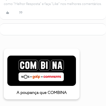
como "Melhor Resposta" e faça "Like" nos melhores comentários.
A poupança que COMBINA