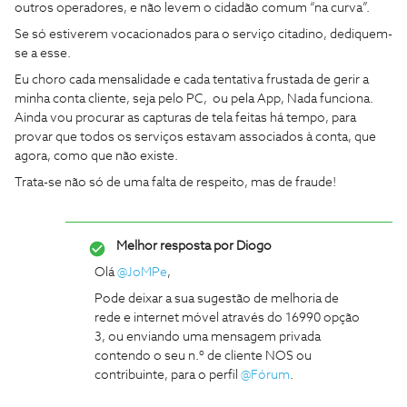
outros operadores, e não levem o cidadão comum “na curva”.
Se só estiverem vocacionados para o serviço citadino, dediquem-
se a esse.
Eu choro cada mensalidade e cada tentativa frustada de gerir a
minha conta cliente, seja pelo PC, ou pela App, Nada funciona.
Ainda vou procurar as capturas de tela feitas há tempo, para
provar que todos os serviços estavam associados à conta, que
agora, como que não existe.
Trata-se não só de uma falta de respeito, mas de fraude!
Melhor resposta por
Diogo
Olá
@JoMPe
,
Pode deixar a sua sugestão de melhoria de
rede e internet móvel através do 16990 opção
3, ou enviando uma mensagem privada
contendo o seu n.º de cliente NOS ou
contribuinte, para o perfil
@Fórum
.