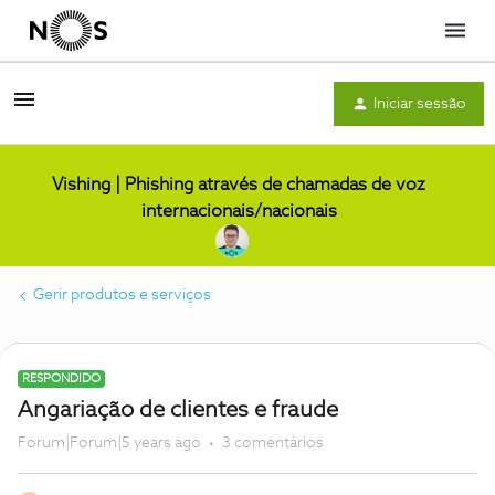
Menu
Iniciar sessão
Vishing | Phishing através de chamadas de voz
internacionais/nacionais
Gerir produtos e serviços
RESPONDIDO
Angariação de clientes e fraude
Forum|Forum|5 years ago
3 comentários