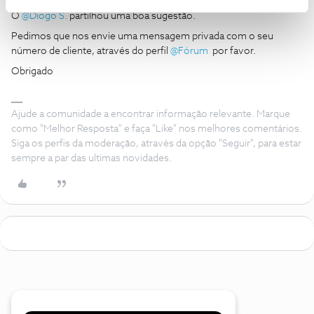
O
@Diogo S.
partilhou uma boa sugestão.
Pedimos que nos envie uma mensagem privada com o seu
número de cliente, através do perfil
@Fórum
por favor.
Obrigado
Ajude a comunidade a encontrar informação relevante. Marque
como "Melhor Resposta" e faça "Like" nos melhores comentários.
Siga os perfis da moderação, através da opção "Seguir", para estar
sempre a par das ultimas novidades.