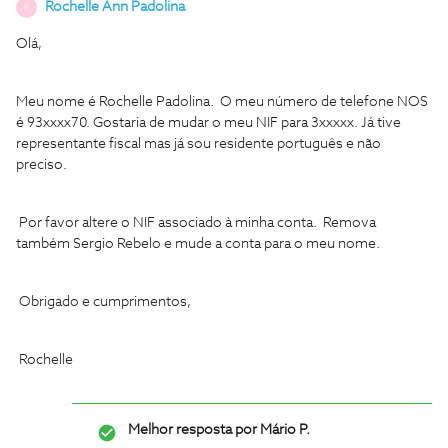
Rochelle Ann Padolina
R
Olá,
Meu nome é Rochelle Padolina. O meu número de telefone NOS
é 93xxxx70. Gostaria de mudar o meu NIF para 3xxxxx. Já tive
representante fiscal mas já sou residente português e não
preciso.
Por favor altere o NIF associado à minha conta. Remova
também Sergio Rebelo e mude a conta para o meu nome.
Obrigado e cumprimentos,
Rochelle
Melhor resposta por
Mário P.