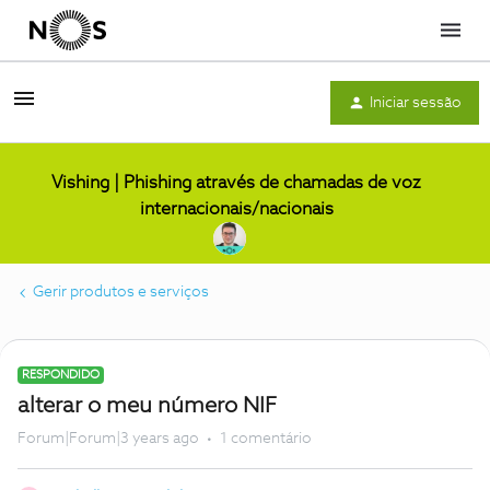
Menu
Iniciar sessão
Vishing | Phishing através de chamadas de voz
internacionais/nacionais
Gerir produtos e serviços
RESPONDIDO
alterar o meu número NIF
Forum|Forum|3 years ago
1 comentário