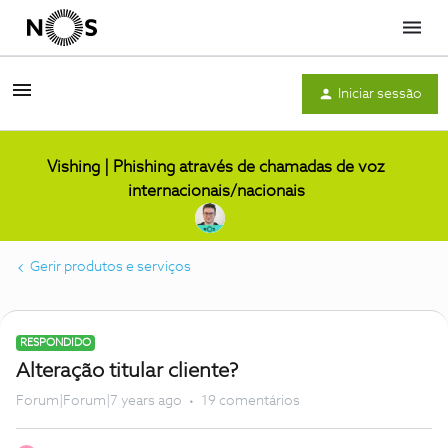
Menu
Iniciar sessão
Vishing | Phishing através de chamadas de voz
internacionais/nacionais
Gerir produtos e serviços
RESPONDIDO
Alteração titular cliente?
Forum|Forum|7 years ago
19 comentários