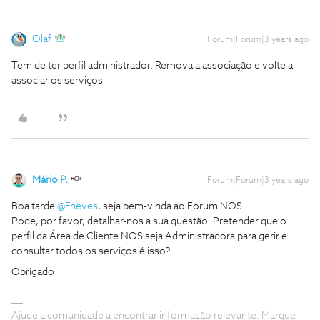
Olaf
Forum|Forum|3 years ago
Tem de ter perfil administrador. Remova a associação e volte a
associar os serviços
Mário P.
Forum|Forum|3 years ago
Boa tarde
@Fneves
, seja bem-vinda ao Fórum NOS.
Pode, por favor, detalhar-nos a sua questão. Pretender que o
perfil da Área de Cliente NOS seja Administradora para gerir e
consultar todos os serviços é isso?
Obrigado
Ajude a comunidade a encontrar informação relevante. Marque