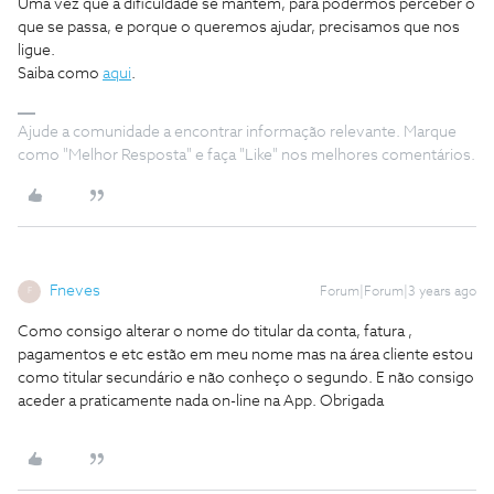
Uma vez que a dificuldade se mantem, para podermos perceber o
que se passa, e porque o queremos ajudar, precisamos que nos
ligue.
Saiba como
aqui
.
Ajude a comunidade a encontrar informação relevante. Marque
como "Melhor Resposta" e faça "Like" nos melhores comentários.
Fneves
Forum|Forum|3 years ago
F
Como consigo alterar o nome do titular da conta, fatura ,
pagamentos e etc estão em meu nome mas na área cliente estou
como titular secundário e não conheço o segundo. E não consigo
aceder a praticamente nada on-line na App. Obrigada