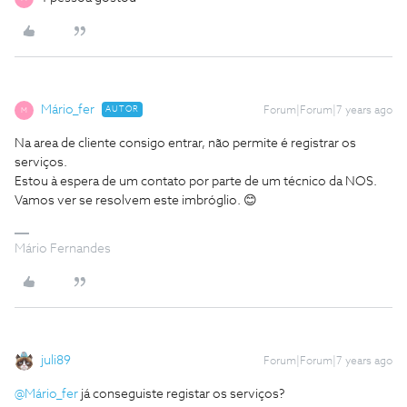
Mário_fer
AUTOR
Forum|Forum|7 years ago
M
Na area de cliente consigo entrar, não permite é registrar os
serviços.
Estou à espera de um contato por parte de um técnico da NOS.
Vamos ver se resolvem este imbróglio. 😊
Mário Fernandes
juli89
Forum|Forum|7 years ago
@Mário_fer
já conseguiste registar os serviços?