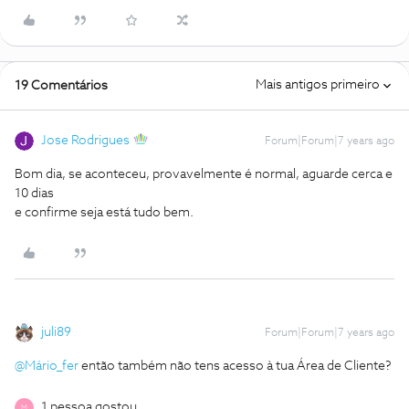
Mais antigos primeiro
19 Comentários
Jose Rodrigues
Forum|Forum|7 years ago
Bom dia, se aconteceu, provavelmente é normal, aguarde cerca e
10 dias
e confirme seja está tudo bem.
juli89
Forum|Forum|7 years ago
@Mário_fer
então também não tens acesso à tua Área de Cliente?
1 pessoa gostou
M