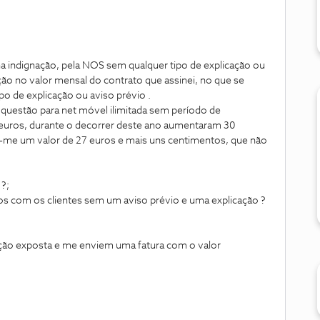
 indignação, pela NOS sem qualquer tipo de explicação ou
ção no valor mensal do contrato que assinei, no que se
po de explicação ou aviso prévio .
questão para net móvel ilimitada sem período de
 euros, durante o decorrer deste ano aumentaram 30
m-me um valor de 27 euros e mais uns centimentos, que não
?;
os com os clientes sem um aviso prévio e uma explicação ?
uação exposta e me enviem uma fatura com o valor