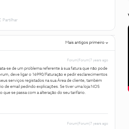
Partilhar
Mais antigos primeiro
Forum|Forum|7 years ago
ata-se de um problema referente à sua fatura que não pode
rum, deve ligar o 16990/Faturação e pedir esclarecimentos
 seus serviços registados na sua Área de cliente, também
 de email pedindo explicações. Se tiver uma loja NOS
o que se passa com a alteração do seu tarifário.
Forum|Forum|7 years ago