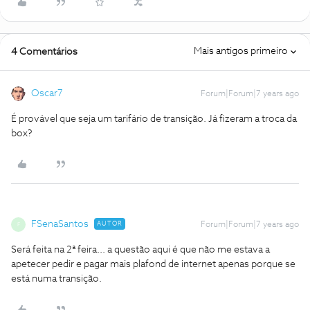
Mais antigos primeiro
4 Comentários
Oscar7
Forum|Forum|7 years ago
É provável que seja um tarifário de transição. Já fizeram a troca da
box?
FSenaSantos
AUTOR
Forum|Forum|7 years ago
F
Será feita na 2ª feira... a questão aqui é que não me estava a
apetecer pedir e pagar mais plafond de internet apenas porque se
está numa transição.