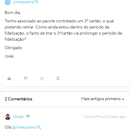
jmsequeira78
J
Bom dia,
Tenho associado ao pacote contratado um 3º cartão, o qual
pretendo retirar. Como ainda estou dentro do período de
fidelização, o facto de tirar o 3ºcartão vai prolongar o período de
fidelização?
Obrigado.
José.
Mais antigos primeiro
2 Comentários
Diogo
Forum|Forum|5 years ago
Olá
@jmsequeira78
,