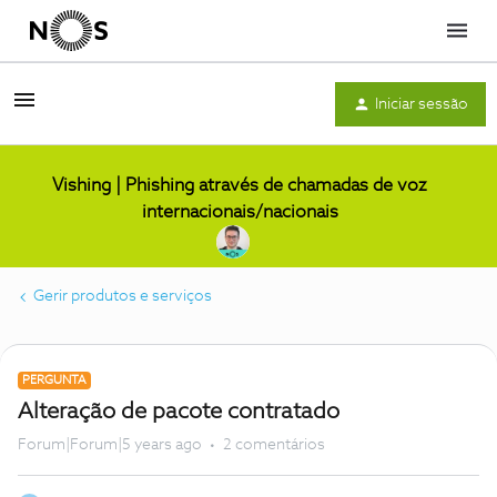
Menu
Iniciar sessão
Vishing | Phishing através de chamadas de voz
internacionais/nacionais
Gerir produtos e serviços
PERGUNTA
Alteração de pacote contratado
Forum|Forum|5 years ago
2 comentários