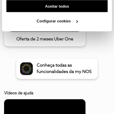
(cookies de publicidade personalizada). Pode gerir a
Aceitar todos
utilização dos cookies clicando em "
Configurar
Cookies
".
Configurar cookies
Oferta de 2 meses Uber One
Conheça todas as
funcionalidades da my NOS
Vídeos de ajuda