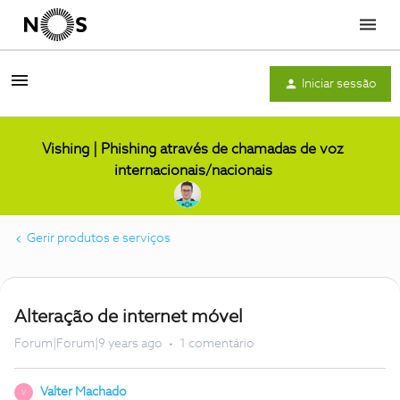
Menu
Iniciar sessão
Vishing | Phishing através de chamadas de voz
internacionais/nacionais
Gerir produtos e serviços
Alteração de internet móvel
Forum|Forum|9 years ago
1 comentário
Valter Machado
V