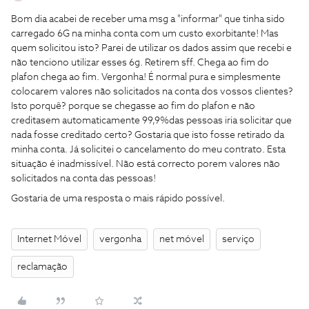
Bom dia acabei de receber uma msg a "informar" que tinha sido
carregado 6G na minha conta com um custo exorbitante! Mas
quem solicitou isto? Parei de utilizar os dados assim que recebi e
não tenciono utilizar esses 6g. Retirem sff. Chega ao fim do
plafon chega ao fim. Vergonha! É normal pura e simplesmente
colocarem valores não solicitados na conta dos vossos clientes?
Isto porquê? porque se chegasse ao fim do plafon e não
creditasem automaticamente 99,9%das pessoas iria solicitar que
nada fosse creditado certo? Gostaria que isto fosse retirado da
minha conta. Já solicitei o cancelamento do meu contrato. Esta
situação é inadmissível. Não está correcto porem valores não
solicitados na conta das pessoas!
Gostaria de uma resposta o mais rápido possível.
Internet Móvel
vergonha
net móvel
serviço
reclamação