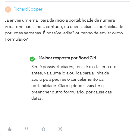
RichardCooper
R
Ja enviei um email para da inicio a portabilidade de numera
vodafone para a nos, contudo, eu queria adiar a a portabilidade
por umas semanas. É possível adiar? ou tenho de enviar outro
Formulário?
Melhor resposta por
Bond Girl
Sim é possivel adiares, ten s é q o fazer o qto
antes, vaia uma loja ou liga para a linha de
apoio para pedires o cancelamento da
portabilidade. Claro q depois vais ter q
preencher outro formulário, por causa das
datas.