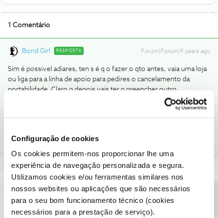
1 Comentário
Bond Girl
RESPOSTA
Forum|Forum|9 years ago
Sim é possivel adiares, ten s é q o fazer o qto antes, vaia uma loja
ou liga para a linha de apoio para pedires o cancelamento da
portabilidade. Claro q depois vais ter q preencher outro
formulário, por causa das datas.
"Eu sou imune"
Configuração de cookies
Os cookies permitem-nos proporcionar lhe uma
experiência de navegação personalizada e segura.
Utilizamos cookies e/ou ferramentas similares nos
nossos websites ou aplicações que são necessários
para o seu bom funcionamento técnico (cookies
necessários para a prestação de serviço).