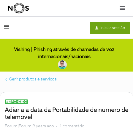
Menu
Iniciar sessão
Vishing | Phishing através de chamadas de voz
internacionais/nacionais
Gerir produtos e serviços
RESPONDIDO
Adiar a a data da Portabilidade de numero de
telemovel
Forum|Forum|9 years ago
1 comentário