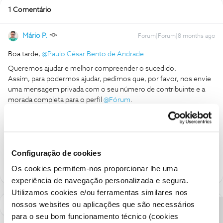
1 Comentário
Mário P.
Forum|Forum|8 months ago
Boa tarde, ​
@Paulo César Bento de Andrade
Queremos ajudar e melhor compreender o sucedido.
Assim, para podermos ajudar, pedimos que, por favor, nos envie
uma mensagem privada com o seu número de contribuinte e a
morada completa para o perfil ​
@Fórum
.
Obrigado,
Ajude a comunidade a encontrar informação relevante. Marque
como "Melhor Resposta" e faça "Like" nos melhores comentários.
Configuração de cookies
Os cookies permitem-nos proporcionar lhe uma
experiência de navegação personalizada e segura.
Utilizamos cookies e/ou ferramentas similares nos
nossos websites ou aplicações que são necessários
para o seu bom funcionamento técnico (cookies