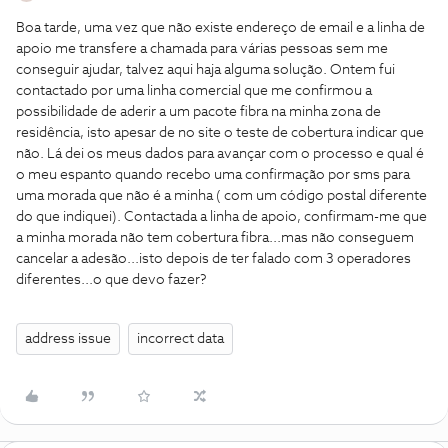
Boa tarde, uma vez que não existe endereço de email e a linha de
apoio me transfere a chamada para várias pessoas sem me
conseguir ajudar, talvez aqui haja alguma solução. Ontem fui
contactado por uma linha comercial que me confirmou a
possibilidade de aderir a um pacote fibra na minha zona de
residência, isto apesar de no site o teste de cobertura indicar que
não. Lá dei os meus dados para avançar com o processo e qual é
o meu espanto quando recebo uma confirmação por sms para
uma morada que não é a minha ( com um código postal diferente
do que indiquei). Contactada a linha de apoio, confirmam-me que
a minha morada não tem cobertura fibra...mas não conseguem
cancelar a adesão...isto depois de ter falado com 3 operadores
diferentes...o que devo fazer?
address issue
incorrect data