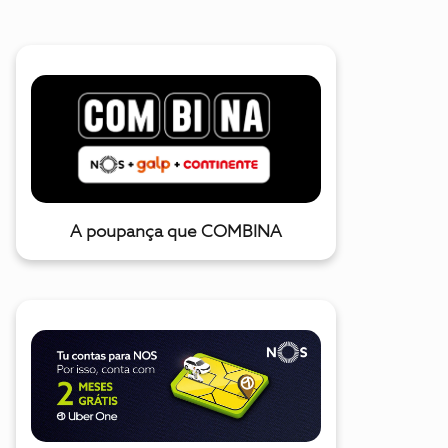
A poupança que COMBINA