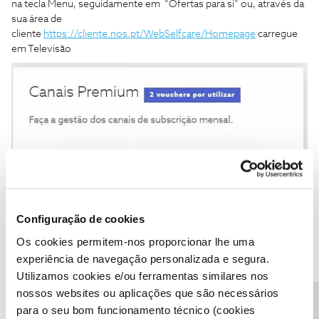
na tecla Menu, seguidamente em “Ofertas para si” ou, através da
sua área de
cliente
https://cliente.nos.pt/WebSelfcare/Homepage
carregue
em Televisão
e verifique em Gerir canais premium se tem vouchers por utilizar.
Configuração de cookies
É necessário ter os seus serviços associados à sua área de
Os cookies permitem-nos proporcionar lhe uma
cliente.
experiência de navegação personalizada e segura.
Utilizamos cookies e/ou ferramentas similares nos
nossos websites ou aplicações que são necessários
para o seu bom funcionamento técnico (cookies