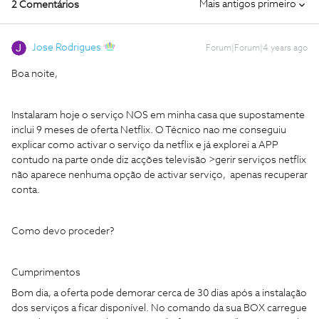
Mais antigos primeiro
2 Comentários
Jose Rodrigues
Forum|Forum|4 years ago
Boa noite,
Instalaram hoje o serviço NOS em minha casa que supostamente
inclui 9 meses de oferta Netflix. O Técnico nao me conseguiu
explicar como activar o serviço da netflix e já explorei a APP
contudo na parte onde diz acções televisão >gerir serviços netflix
não aparece nenhuma opção de activar serviço, apenas recuperar
conta.
Como devo proceder?
Cumprimentos
Bom dia, a oferta pode demorar cerca de 30 dias após a instalação
dos serviços a ficar disponível. No comando da sua BOX carregue