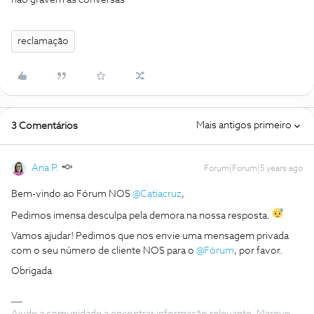
nao gravem as conversas
reclamação
Mais antigos primeiro
3 Comentários
Ana P.
Forum|Forum|5 years ago
Bem-vindo ao Fórum NOS
@Catiacruz
,
Pedimos imensa desculpa pela demora na nossa resposta.
Vamos ajudar! Pedimos que nos envie uma mensagem privada
com o seu número de cliente NOS para o
@Fórum
, por favor.
Obrigada