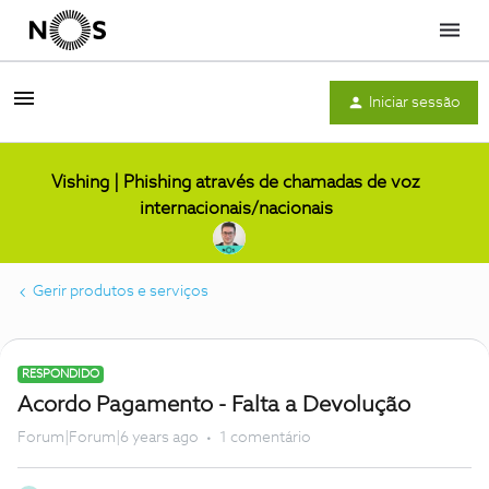
Menu
Iniciar sessão
Vishing | Phishing através de chamadas de voz
internacionais/nacionais
Gerir produtos e serviços
RESPONDIDO
Acordo Pagamento - Falta a Devolução
Forum|Forum|6 years ago
1 comentário