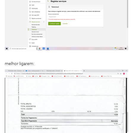
melhor ligarem: