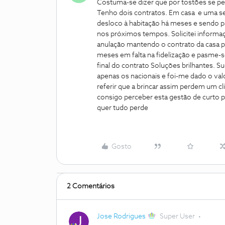
Costuma-se dizer que por tostões se pe
Tenho dois contratos. Em casa e uma s
desloco à habitação há meses e sendo p
nos próximos tempos. Solicitei informaç
anulação mantendo o contrato da casa 
meses em falta na fidelização e pasme-
final do contrato Soluções brilhantes. S
apenas os nacionais e foi-me dado o va
referir que a brincar assim perdem um cl
consigo perceber esta gestão de curto
quer tudo perde
Gosto
2 Comentários
Jose Rodrigues
Super User