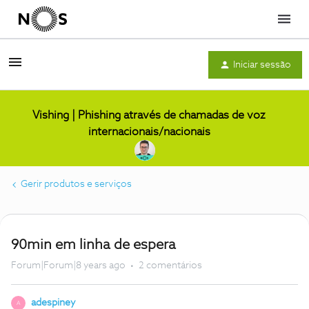
Menu
Iniciar sessão
Vishing | Phishing através de chamadas de voz
internacionais/nacionais
Gerir produtos e serviços
90min em linha de espera
Forum|Forum|8 years ago
2 comentários
adespiney
A