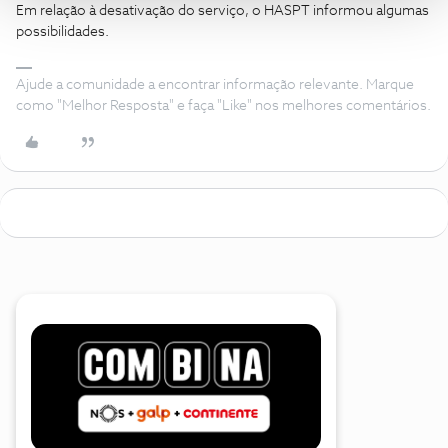
Em relação à desativação do serviço, o HASPT informou algumas
possibilidades.
Ajude a comunidade a encontrar informação relevante. Marque
como "Melhor Resposta" e faça "Like" nos melhores comentários.