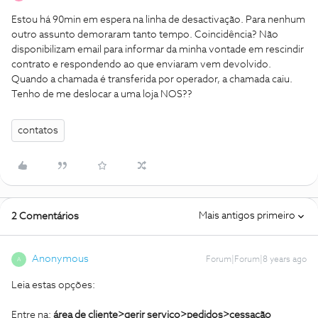
Estou há 90min em espera na linha de desactivação. Para nenhum
outro assunto demoraram tanto tempo. Coincidência? Não
disponibilizam email para informar da minha vontade em rescindir
contrato e respondendo ao que enviaram vem devolvido.
Quando a chamada é transferida por operador, a chamada caiu.
Tenho de me deslocar a uma loja NOS??
contatos
Mais antigos primeiro
2 Comentários
Anonymous
Forum|Forum|8 years ago
A
Leia estas opções:
Entre na:
área de cliente>gerir serviço>pedidos>cessação