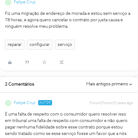
Felipe Cruz
F
Fiz uma migração de endereço de morada e estou sem serviço a
78 horas, e agora quero cancelar o contrato por justa causa e
ninguém resolve meu problema.
reparar
configurar
serviço
Mais antigos primeiro
2 Comentários
Felipe Cruz
AUTOR
Forum|Forum|5 years ago
F
É uma falta de respeito com o consumidor quero resolver isso
em tribunal uma falta de respeito com consumidor e não quero
pagar nenhuma fidelidade sobre esse contrato porque estou
sendo tratado como se esse serviço fosse um favor que a nós