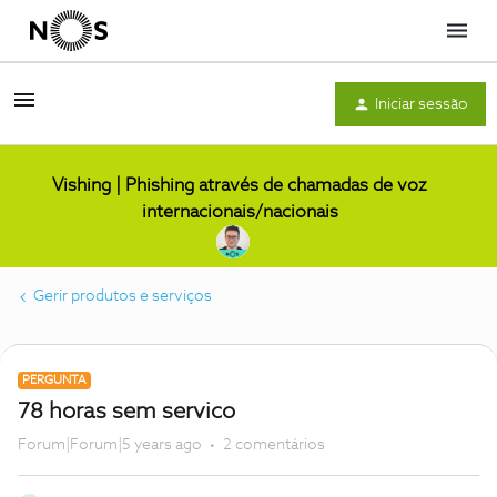
Menu
Iniciar sessão
Vishing | Phishing através de chamadas de voz
internacionais/nacionais
Gerir produtos e serviços
PERGUNTA
78 horas sem servico
Forum|Forum|5 years ago
2 comentários