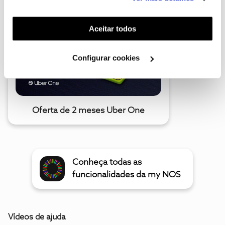
funcionalidades (cookies de personalização e
funcionalidade) e adaptar anúncios aos seus interesses
(cookies de publicidade personalizada). Pode gerir a
Aceitar todos
utilização dos cookies clicando em "
Configurar
Cookies
".
Configurar cookies
Oferta de 2 meses Uber One
Conheça todas as
funcionalidades da my NOS
Vídeos de ajuda