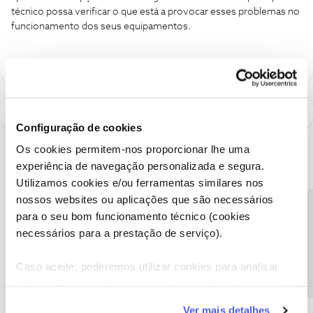
técnico possa verificar o que está a provocar esses problemas no
funcionamento dos seus equipamentos.
Configuração de cookies
Os cookies permitem-nos proporcionar lhe uma
experiência de navegação personalizada e segura.
Utilizamos cookies e/ou ferramentas similares nos
nossos websites ou aplicações que são necessários
Precisa de ajuda?
para o seu bom funcionamento técnico (cookies
necessários para a prestação de serviço).
Caso aceite, poderemos utilizar cookies para analisar
informação estatística (cookies de analítica), adaptar
este serviço às suas preferências e apresentar-lhe
A poupança que COMBINA
Ver mais detalhes