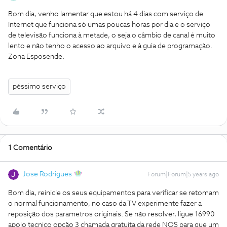
Bom dia, venho lamentar que estou há 4 dias com serviço de
Internet que funciona só umas poucas horas por dia e o serviço
de televisão funciona à metade, o seja o câmbio de canal é muito
lento e não tenho o acesso ao arquivo e à guia de programação.
Zona Esposende.
péssimo serviço
1 Comentário
Jose Rodrigues
Forum|Forum|5 years ago
Bom dia, reinicie os seus equipamentos para verificar se retomam
o normal funcionamento, no caso da TV experimente fazer a
reposição dos parametros originais. Se não resolver, ligue 16990
apoio tecnico opção 3 chamada gratuita da rede NOS para que um