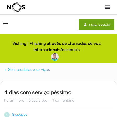
Menu
Iniciar sessão
Vishing | Phishing através de chamadas de voz
internacionais/nacionais
Gerir produtos e serviços
4 dias com serviço péssimo
Forum|Forum|5 years ago
1 comentário
Giuseppe
G