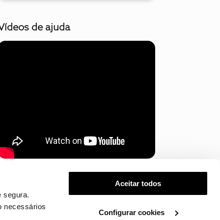
Vídeos de ajuda
Mostrar mais
Aceitar todos
 segura.
o necessários
Configurar cookies
.