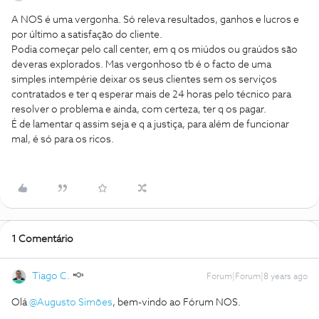
A NOS é uma vergonha. Só releva resultados, ganhos e lucros e
por último a satisfação do cliente.
Podia começar pelo call center, em q os miúdos ou graúdos são
deveras explorados. Mas vergonhoso tb é o facto de uma
simples intempérie deixar os seus clientes sem os serviços
contratados e ter q esperar mais de 24 horas pelo técnico para
resolver o problema e ainda, com certeza, ter q os pagar.
É de lamentar q assim seja e q a justiça, para além de funcionar
mal, é só para os ricos.
1 Comentário
Tiago C.
Forum|Forum|8 years ago
Olá
@Augusto Simões
, bem-vindo ao Fórum NOS.