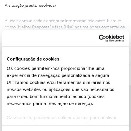
A situação já está resolvida?
Ajude a comunidade a encontrar informação relevante. Marque
como "Melhor Resposta" e faça "Like" nos melhores comentários.
Configuração de cookies
Os cookies permitem-nos proporcionar lhe uma
experiência de navegação personalizada e segura.
Utilizamos cookies e/ou ferramentas similares nos
nossos websites ou aplicações que são necessários
Precisa de ajuda?
para o seu bom funcionamento técnico (cookies
necessários para a prestação de serviço).
Caso aceite, poderemos utilizar cookies para analisar
informação estatística (cookies de analítica), adaptar