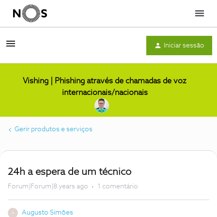
Menu
Iniciar sessão
Vishing | Phishing através de chamadas de voz
internacionais/nacionais
Gerir produtos e serviços
24h a espera de um técnico
Forum|Forum|8 years ago
1 comentário
Augusto Simões
A