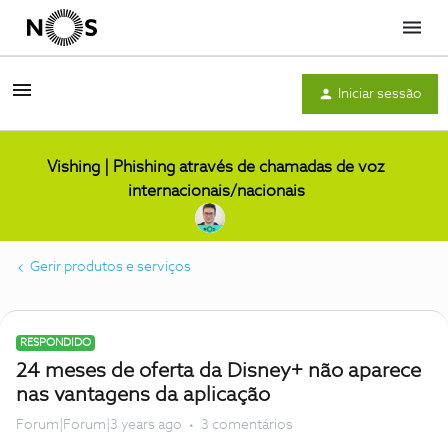
Menu
Iniciar sessão
Vishing | Phishing através de chamadas de voz
internacionais/nacionais
Gerir produtos e serviços
RESPONDIDO
24 meses de oferta da Disney+ não aparece
nas vantagens da aplicação
Forum|Forum|3 years ago
3 comentários