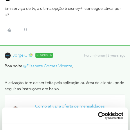
Em serviço de tv, a ultima opção é disney+, consegue ativar por
aí?
Jorge C
RESPOSTA
Forum|Forum|3 years ago
Boa noite
@Elisabete Gomes Vicente
,
A ativação tem de ser feita pela aplicação ou área de cliente, pode
seguir as instruções em baixo.
Como ativar a oferta de mensalidades
Disney+ na Área de Cliente