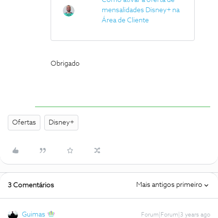
Como ativar a oferta de
mensalidades Disney+ na
Área de Cliente
Obrigado
Ofertas
Disney+
Mais antigos primeiro
3 Comentários
Guimas
Forum|Forum|3 years ago