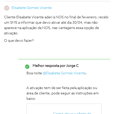
Elisabete Gomes Vicente
E
Cliente Elisabete Vicente aderi à NOS no final de fevereiro, recebi
um SMS a informar que devo ativar até dia 30/04, mas não
aparece na aplicação da NOS, nas vantagens essa opção de
ativação.
O que devo fazer?
Melhor resposta por
Jorge C
Boa noite
@Elisabete Gomes Vicente
,
A ativação tem de ser feita pela aplicação ou
área de cliente, pode seguir as instruções em
baixo.