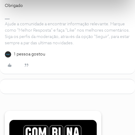
Obrigado
Ajude a comunidade a encontrar informação relevante. Marque
como "Melhor Resposta" e faça "Like" nos melhores comentários.
Siga os perfis da moderação, através da opção "Seguir", para estar
sempre a par das ultimas novidades.
1 pessoa gostou