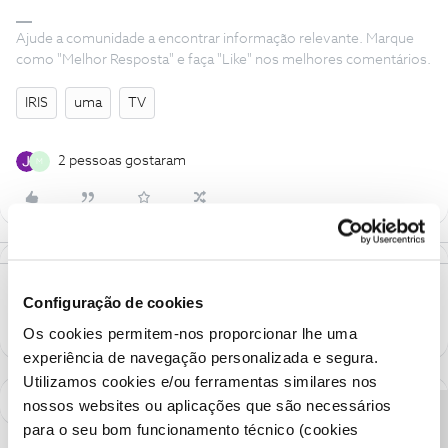
Ajude a comunidade a encontrar informação relevante. Marque
como "Melhor Resposta" e faça "Like" nos melhores comentários.
IRIS
uma
TV
2 pessoas gostaram
M
Configuração de cookies
Os cookies permitem-nos proporcionar lhe uma
experiência de navegação personalizada e segura.
Utilizamos cookies e/ou ferramentas similares nos
nossos websites ou aplicações que são necessários
para o seu bom funcionamento técnico (cookies