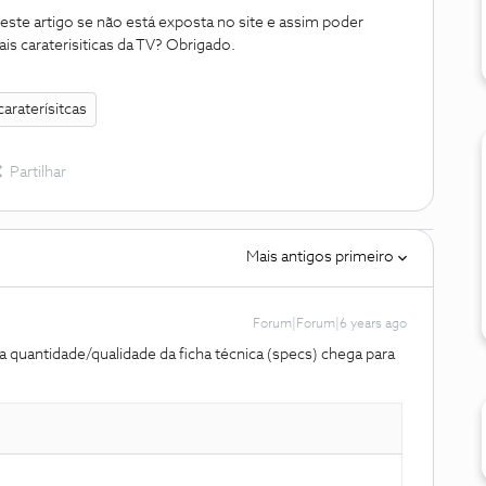
este artigo se não está exposta no site e assim poder
ais caraterisiticas da TV? Obrigado.
caraterísitcas
Partilhar
Mais antigos primeiro
Forum|Forum|6 years ago
 a quantidade/qualidade da ficha técnica (specs) chega para