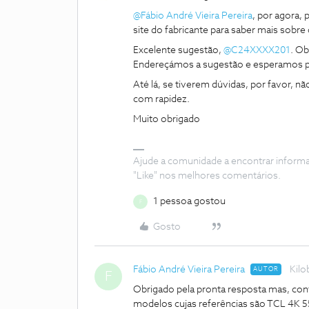
@Fábio André Vieira Pereira
, por agora,
site do fabricante para saber mais sobr
Excelente sugestão,
@C24XXXX201
. Ob
Endereçámos a sugestão e esperamos po
Até lá, se tiverem dúvidas, por favor, 
com rapidez.
Muito obrigado
Ajude a comunidade a encontrar inform
"Like" nos melhores comentários.
1 pessoa gostou
F
Gosto
Fábio André Vieira Pereira
Kilo
AUTOR
F
Obrigado pela pronta resposta mas, cont
modelos cujas referências são TCL 4K 55