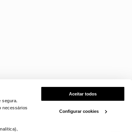
Aceitar todos
 segura.
o necessários
Configurar cookies
.
alítica),