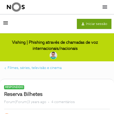
Menu
Iniciar sessão
Vishing | Phishing através de chamadas de voz
internacionais/nacionais
Filmes, séries, televisão e cinema
RESPONDIDO
Reserva Bilhetes
Forum|Forum|3 years ago
4 comentários