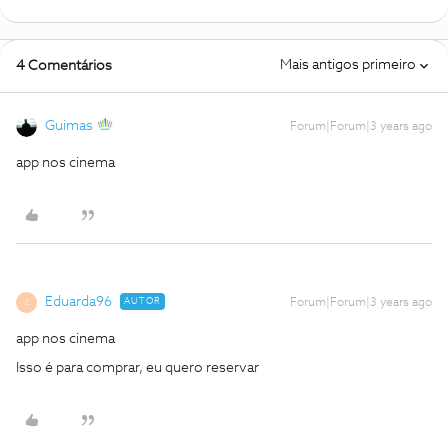
Mais antigos primeiro
4 Comentários
Guimas
Forum|Forum|3 years ago
app nos cinema
Eduarda96
AUTOR
Forum|Forum|3 years ago
E
app nos cinema
Isso é para comprar, eu quero reservar