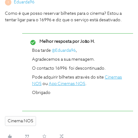
Eduarda96
E
Como é que posso reservar bilhetes para o cinema? Estou a
tentar ligar para o 16996 e diz que o serviço está desativado.
Melhor resposta por
João H.
Boa tarde
@Eduarda96
,
Agradecemos a sua mensagem.
O contacto 16996 foi descontinuado.
Pode adquirir bilhetes através do site
Cinemas
NOS
ou
App Cinemas NOS
.
Obrigado
Cinema NOS