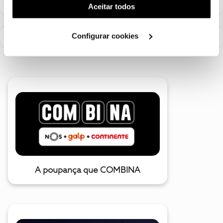
(cookies de publicidade personalizada). Pode gerir a
Aceitar todos
utilização dos cookies clicando em "
Configurar
Cookies
".
Configurar cookies
A poupança que COMBINA