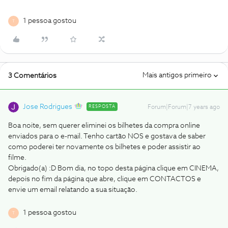
1 pessoa gostou
T
Mais antigos primeiro
3 Comentários
Jose Rodrigues
RESPOSTA
Forum|Forum|7 years ago
Boa noite, sem querer eliminei os bilhetes da compra online
enviados para o e-mail. Tenho cartão NOS e gostava de saber
como poderei ter novamente os bilhetes e poder assistir ao
filme.
Obrigado(a) :D
Bom dia, no topo desta página clique em CINEMA,
depois no fim da página que abre, clique em CONTACTOS e
envie um email relatando a sua situação.
1 pessoa gostou
T