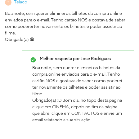
Teiago
T
Boa noite, sem querer eliminei os bilhetes da compra online
enviados para o e-mail. Tenho cartão NOS e gostava de saber
como poderei ter novamente os bilhetes e poder assistir ao
filme.
Obrigado(a) 😃
Melhor resposta por
Jose Rodrigues
Boa noite, sem querer eliminei os bilhetes da
compra online enviados para o e-mail. Tenho
cartão NOS e gostava de saber como poderei
ter novamente os bilhetes e poder assistir ao
filme.
Obrigado(a) :D
Bom dia, no topo desta página
clique em CINEMA, depois no fim da página
que abre, clique em CONTACTOS e envie um
email relatando a sua situação.