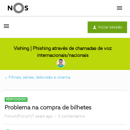
Menu
Iniciar sessão
Vishing | Phishing através de chamadas de voz
internacionais/nacionais
Filmes, séries, televisão e cinema
RESPONDIDO
Problema na compra de bilhetes
Forum|Forum|7 years ago
5 comentários