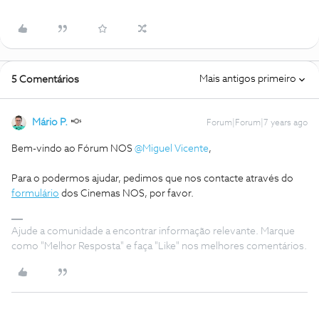
Mais antigos primeiro
5 Comentários
Mário P.
Forum|Forum|7 years ago
Bem-vindo ao Fórum NOS
@Miguel Vicente
,
Para o podermos ajudar, pedimos que nos contacte através do
formulário
dos Cinemas NOS, por favor.
Ajude a comunidade a encontrar informação relevante. Marque
como "Melhor Resposta" e faça "Like" nos melhores comentários.