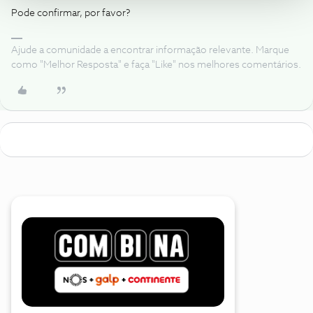
Pode confirmar, por favor?
Ajude a comunidade a encontrar informação relevante. Marque
como "Melhor Resposta" e faça "Like" nos melhores comentários.