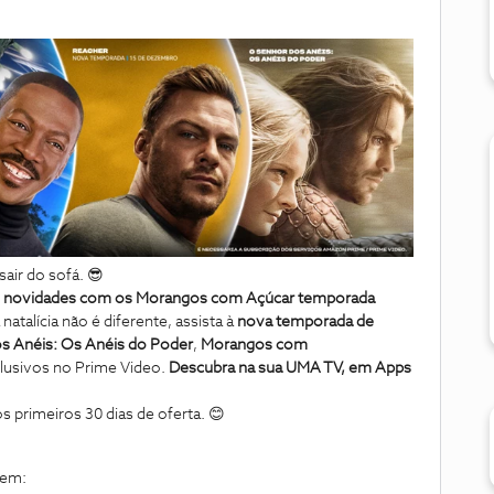
air do sofá.
😎
s novidades com os Morangos com Açúcar temporada
natalícia não é diferente, assista à
nova temporada de
s Anéis: Os Anéis do Poder
,
Morangos com
clusivos no Prime Video.
Descubra na sua UMA TV, em Apps
s primeiros 30 dias de oferta.
😊
em: