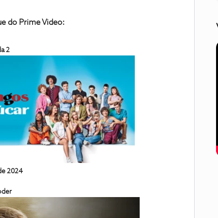
e do Prime Video:
a 2
 de 2024
oder