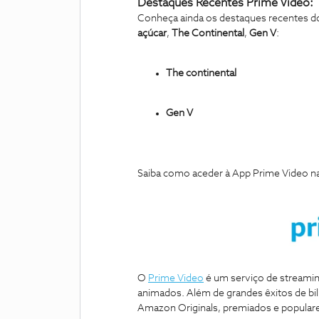
Destaques Recentes Prime Video:
Conheça ainda os destaques recentes 
açúcar
,
The Continental
,
Gen V
:
The continental
Gen V
Saiba como aceder à App Prime Video n
O
Prime Video
é um serviço de streamin
animados. Além de grandes êxitos de bilh
Amazon Originals, premiados e populare