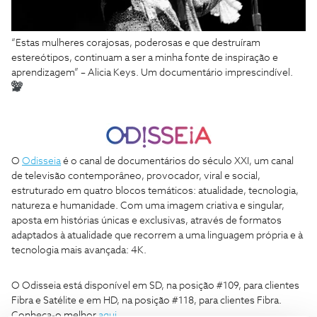
“Estas mulheres corajosas, poderosas e que destruíram
estereótipos, continuam a ser a minha fonte de inspiração e
aprendizagem” – Alicia Keys. Um documentário imprescindível.
O
Odisseia
é o canal de documentários do século XXI, um canal
de televisão contemporâneo, provocador, viral e social,
estruturado em quatro blocos temáticos: atualidade, tecnologia,
natureza e humanidade. Com uma imagem criativa e singular,
aposta em histórias únicas e exclusivas, através de formatos
adaptados à atualidade que recorrem a uma linguagem própria e à
tecnologia mais avançada: 4K.
O Odisseia está disponível em SD, na posição #109, para clientes
Fibra e Satélite e em HD, na posição #118, para clientes Fibra.
Conheça-o melhor
aqui
.