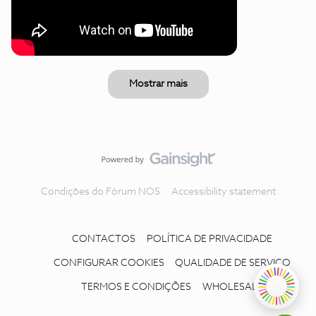
Mostrar mais
Condições do Fórum NOS
Accessibility statement
CONTACTOS
POLÍTICA DE PRIVACIDADE
CONFIGURAR COOKIES
QUALIDADE DE SERVIÇO
TERMOS E CONDIÇÕES
WHOLESALE