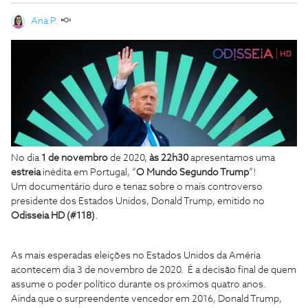
Ana P.
No dia
1 de novembro
de 2020,
às 22h30
apresentamos uma
estreia
inédita em Portugal, “
O Mundo Segundo Trump
”!
Um documentário duro e tenaz sobre o mais controverso
presidente dos Estados Unidos, Donald Trump, emitido no
Odisseia HD (#118)
.
As mais esperadas eleições no Estados Unidos da Améria
acontecem dia 3 de novembro de 2020. É a decisão final de quem
assume o poder político durante os próximos quatro anos.
Ainda que o surpreendente vencedor em 2016, Donald Trump,