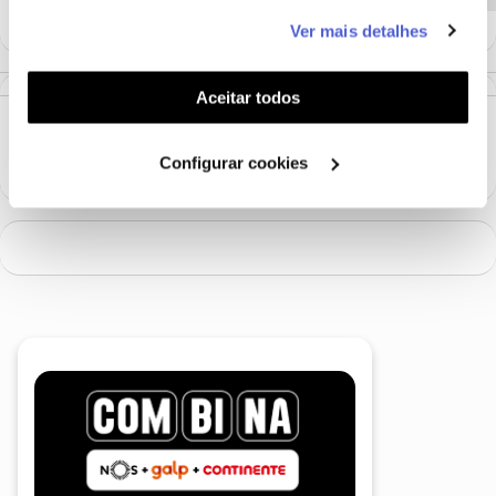
este serviço às suas preferências e apresentar-lhe
Ver mais detalhes
funcionalidades (cookies de personalização e
funcionalidade) e adaptar anúncios aos seus interesses
(cookies de publicidade personalizada). Pode gerir a
Aceitar todos
utilização dos cookies clicando em "
Configurar
Cookies
".
Configurar cookies