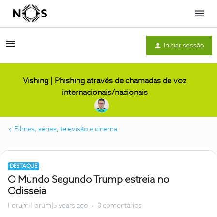
Menu
Iniciar sessão
Vishing | Phishing através de chamadas de voz
internacionais/nacionais
Filmes, séries, televisão e cinema
DESTAQUE
O Mundo Segundo Trump estreia no
Odisseia
Forum|Forum|5 years ago
0 comentários