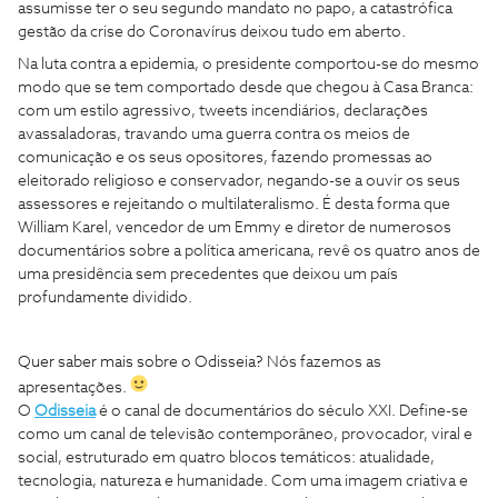
assumisse ter o seu segundo mandato no papo, a catastrófica
gestão da crise do Coronavírus deixou tudo em aberto.
Na luta contra a epidemia, o presidente comportou-se do mesmo
modo que se tem comportado desde que chegou à Casa Branca:
com um estilo agressivo, tweets incendiários, declarações
avassaladoras, travando uma guerra contra os meios de
comunicação e os seus opositores, fazendo promessas ao
eleitorado religioso e conservador, negando-se a ouvir os seus
assessores e rejeitando o multilateralismo. É desta forma que
William Karel, vencedor de um Emmy e diretor de numerosos
documentários sobre a política americana, revê os quatro anos de
uma presidência sem precedentes que deixou um país
profundamente dividido.
Quer saber mais sobre o Odisseia?
Nós fazemos as
apresentações.
O
Odisseia
é o canal de documentários do século XXI. Define-se
como um canal de televisão contemporâneo, provocador, viral e
social, estruturado em quatro blocos temáticos: atualidade,
tecnologia, natureza e humanidade. Com uma imagem criativa e