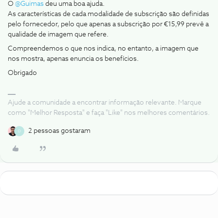
O
@Guimas
deu uma boa ajuda.
As características de cada modalidade de subscrição são definidas
pelo fornecedor, pelo que apenas a subscrição por €15,99 prevê a
qualidade de imagem que refere.
Compreendemos o que nos indica, no entanto, a imagem que
nos mostra, apenas enuncia os benefícios.
Obrigado
Ajude a comunidade a encontrar informação relevante. Marque
como "Melhor Resposta" e faça "Like" nos melhores comentários.
2 pessoas gostaram
D