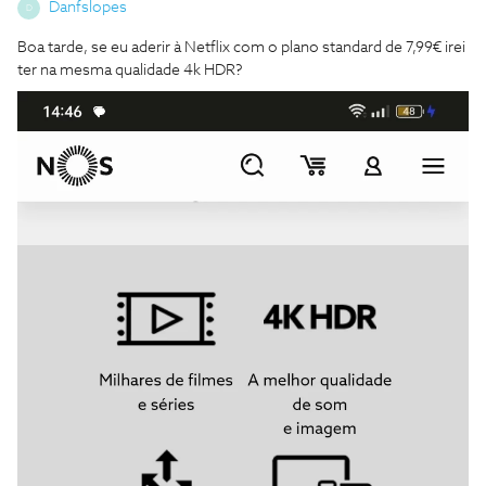
Danfslopes
D
Boa tarde, se eu aderir à Netflix com o plano standard de 7,99€ irei
ter na mesma qualidade 4k HDR?