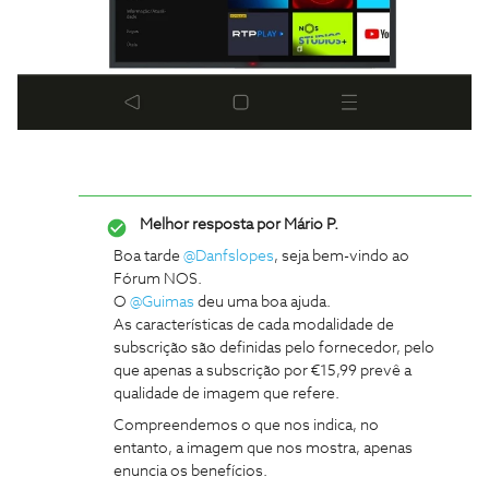
Melhor resposta por
Mário P.
Boa tarde
@Danfslopes
, seja bem-vindo ao
Fórum NOS.
O
@Guimas
deu uma boa ajuda.
As características de cada modalidade de
subscrição são definidas pelo fornecedor, pelo
que apenas a subscrição por €15,99 prevê a
qualidade de imagem que refere.
Compreendemos o que nos indica, no
entanto, a imagem que nos mostra, apenas
enuncia os benefícios.