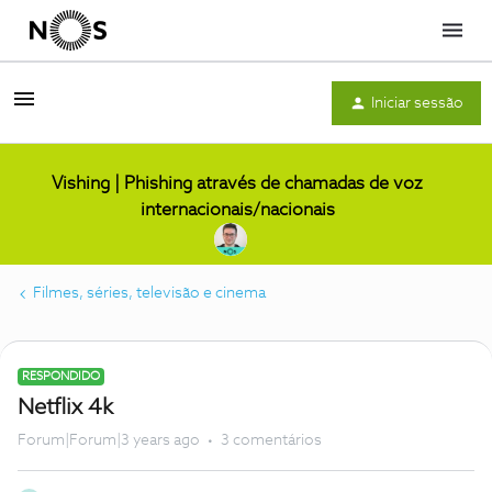
Menu
Iniciar sessão
Vishing | Phishing através de chamadas de voz
internacionais/nacionais
Filmes, séries, televisão e cinema
RESPONDIDO
Netflix 4k
Forum|Forum|3 years ago
3 comentários