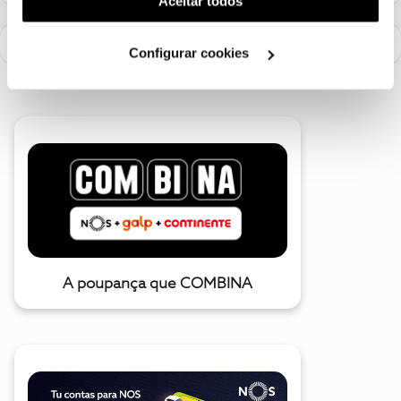
Aceitar todos
utilização dos cookies clicando em "
Configurar
Cookies
".
Configurar cookies
A poupança que COMBINA