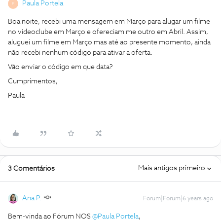
Paula Portela
P
Boa noite, recebi uma mensagem em Março para alugar um filme
no videoclube em Março e ofereciam me outro em Abril. Assim,
aluguei um filme em Março mas até ao presente momento, ainda
não recebi nenhum código para ativar a oferta.
Vão enviar o código em que data?
Cumprimentos,
Paula
Mais antigos primeiro
3 Comentários
Ana P.
Forum|Forum|6 years ago
Bem-vinda ao Fórum NOS
@Paula Portela
,