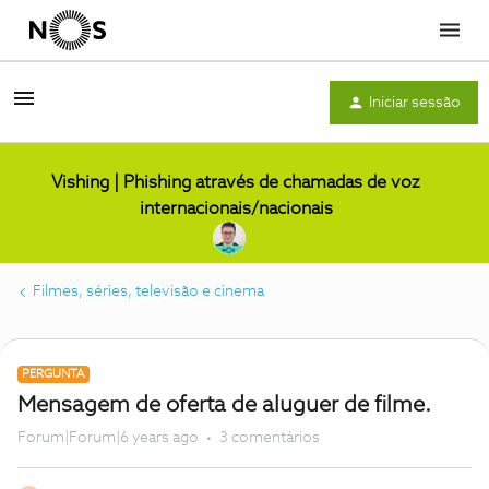
Menu
Iniciar sessão
Vishing | Phishing através de chamadas de voz
internacionais/nacionais
Filmes, séries, televisão e cinema
PERGUNTA
Mensagem de oferta de aluguer de filme.
Forum|Forum|6 years ago
3 comentários