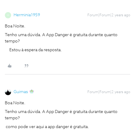
Herminia1959
Forum|Forum|2 years ago
H
Boa Noite.
Tenho uma dúvida. A App Danger é gratuita durante quanto
tempo?
Estou à espera da resposta.
Guimas
Forum|Forum|2 years ago
Boa Noite.
Tenho uma dúvida. A App Danger é gratuita durante quanto
tempo?
como pode ver aqui a app danger é gratuita.