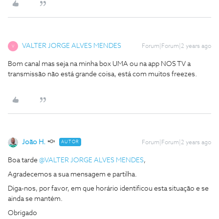
VALTER JORGE ALVES MENDES
Forum|Forum|2 years ago
V
Bom canal mas seja na minha box UMA ou na app NOS TV a
transmissão não está grande coisa, está com muitos freezes.
João H.
AUTOR
Forum|Forum|2 years ago
Boa tarde
@VALTER JORGE ALVES MENDES
,
Agradecemos a sua mensagem e partilha.
Diga-nos, por favor, em que horário identificou esta situação e se
ainda se mantém.
Obrigado