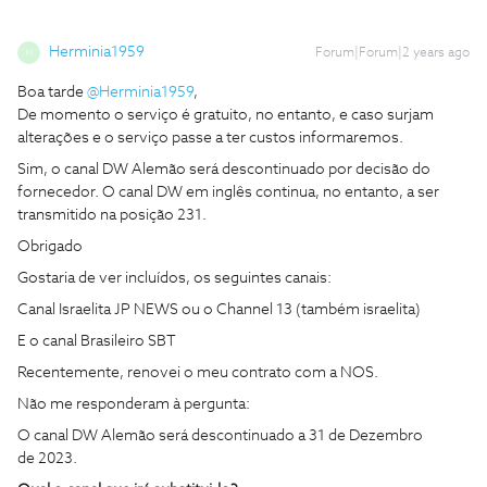
Herminia1959
Forum|Forum|2 years ago
H
Boa tarde
@Herminia1959
,
De momento o serviço é gratuito, no entanto, e caso surjam
alterações e o serviço passe a ter custos informaremos.
Sim, o canal DW Alemão será descontinuado por decisão do
fornecedor. O canal DW em inglês continua, no entanto, a ser
transmitido na posição 231.
Obrigado
Gostaria de ver incluídos, os seguintes canais:
Canal Israelita JP NEWS ou o Channel 13 (também israelita)
E o canal Brasileiro SBT
Recentemente, renovei o meu contrato com a NOS.
Não me responderam à pergunta:
O canal DW Alemão será descontinuado a 31 de Dezembro
de 2023.