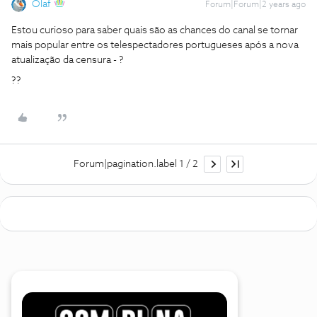
Olaf
Forum|Forum|2 years ago
Estou curioso para saber quais são as chances do canal se tornar
mais popular entre os telespectadores portugueses após a nova
atualização da censura - ?
??
Forum|pagination.label 1 / 2