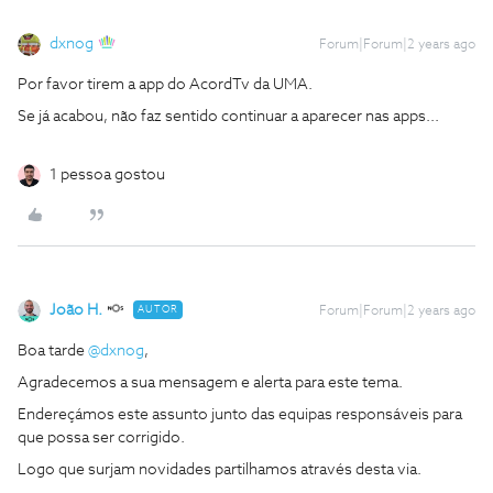
dxnog
Forum|Forum|2 years ago
Por favor tirem a app do AcordTv da UMA.
Se já acabou, não faz sentido continuar a aparecer nas apps...
1 pessoa gostou
João H.
AUTOR
Forum|Forum|2 years ago
Boa tarde
@dxnog
,
Agradecemos a sua mensagem e alerta para este tema.
Endereçámos este assunto junto das equipas responsáveis para
que possa ser corrigido.
Logo que surjam novidades partilhamos através desta via.