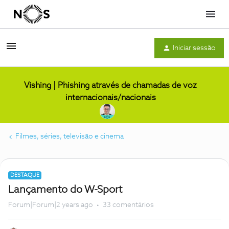
Menu
Iniciar sessão
Vishing | Phishing através de chamadas de voz
internacionais/nacionais
Filmes, séries, televisão e cinema
DESTAQUE
Lançamento do W-Sport
Forum|Forum|2 years ago
33 comentários