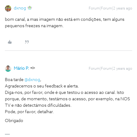
dxnog
Forum|Forum|2 years ago
bom canal, a mas imagem não está em condições, tem alguns
pequenos freezes na imagem.
Mário P.
Forum|Forum|2 years ago
Boa tarde
@dxnog
,
Agradecemos o seu feedback e alerta.
Diga-nos, por favor, onde é que testou o acesso ao canal. Isto
porque, de momento, testámos o acesso, por exemplo, na NOS
TV e não detectámos dificuldades.
Pode, por favor, detalhar.
Obrigado