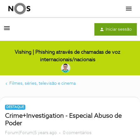
Menu
Iniciar sessão
Vishing | Phishing através de chamadas de voz
internacionais/nacionais
Filmes, séries, televisão e cinema
DESTAQUE
Crime+Investigation - Especial Abuso de
Poder
Forum|Forum|5 years ago
0 comentários