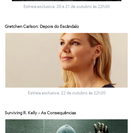
Estreia exclusiva: 20 e 21 de outubro às 22h30
Gretchen Carlson: Depois do Escândalo
Estreia exclusiva: 22 de outubro às 22h30
Surviving R. Kelly – As Consequências