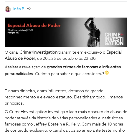
Inês B.
O canal
Crime+Investigation
transmite em exclusivo o
Especial
Abuso de Poder
, de 20 a 25 de outubro às 22h30.
Assista à revelação de
grandes crimes de famosas e influentes
personalidades
. Curioso para saber o que aconteceu?
Tinham dinheiro, eram influentes, dotados de grande
reconhecimento e elevado estatuto. Eles tinham tudo... menos
princípios.
O Crime+Investigation investiga o lado mais obscuro do abuso de
poder através da história de várias personalidades e instituições
famosas como Jeffrey Epstein e R. Kelly. Com mais de 10 horas
de conteúdo exclusivo, o canal dá voz ao arrepiante testemunho