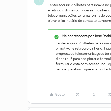
B
Tentei adquirir 2 bilhetes para imax e n
e retirou o dinheiro. Fiquei sem dinheir
telecomunicações ter uma forma de pag
piorar o formulário de contacto também
Melhor resposta por
Jose Rodr
Tentei adquirir 2 bilhetes para ima
o motivo) e retirou o dinheiro. Fiq
empresa de telecomunicações ter
dinheiro! E para não piorar o form
formulário está com acesso, no To
página que abriu clique em Contact
Gosto