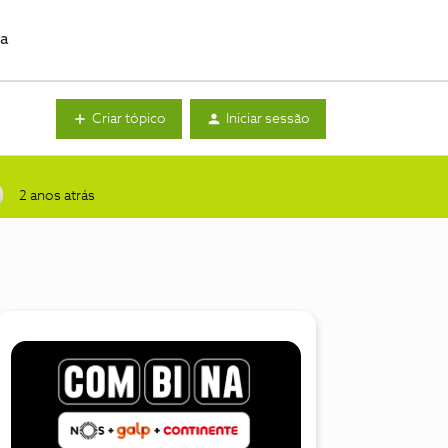
da
Criar tópico
Iniciar sessão
2 anos atrás