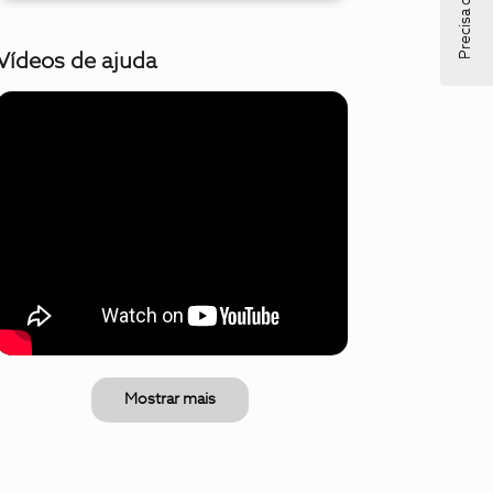
Precisa de ajuda?
Vídeos de ajuda
Mostrar mais