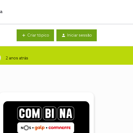
da
Criar tópico
Iniciar sessão
2 anos atrás