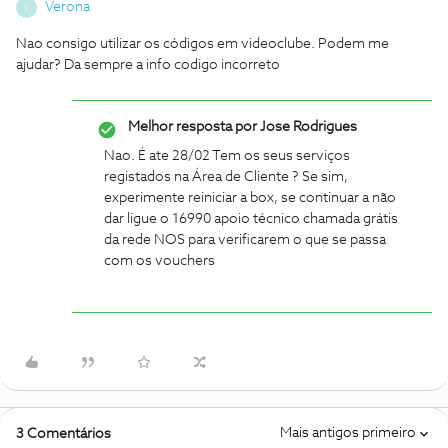
Verona
V
Nao consigo utilizar os códigos em videoclube. Podem me
ajudar? Da sempre a info codigo incorreto
Melhor resposta por
Jose Rodrigues
Nao. É ate 28/02
Tem os seus serviços
registados na Área de Cliente ? Se sim,
experimente reiniciar a box, se continuar a não
dar ligue o 16990 apoio técnico chamada grátis
da rede NOS para verificarem o que se passa
com os vouchers
Mais antigos primeiro
3 Comentários