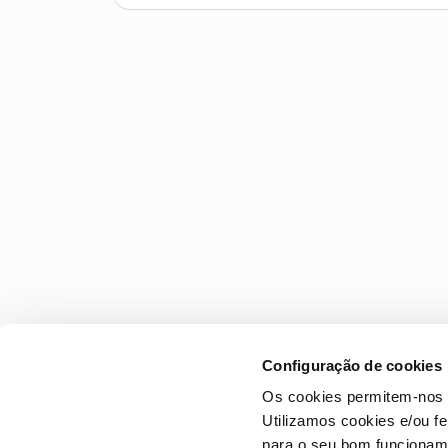
Configuração de cookies
Os cookies permitem-nos 
Utilizamos cookies e/ou f
para o seu bom funcioname