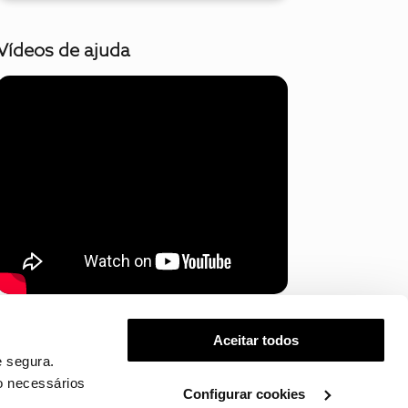
Vídeos de ajuda
Mostrar mais
Aceitar todos
 segura.
o necessários
Configurar cookies
.