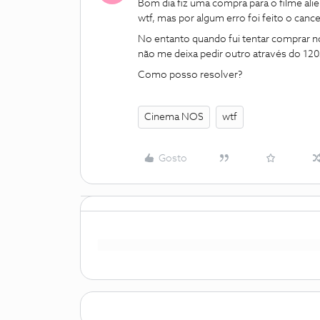
Bom dia fiz uma compra para o filme alie
wtf, mas por algum erro foi feito o can
No entanto quando fui tentar comprar n
não me deixa pedir outro através do 12
Como posso resolver?
Cinema NOS
wtf
Gosto