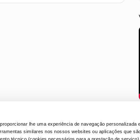
proporcionar lhe uma experiência de navegação personalizada e
erramentas similares nos nossos websites ou aplicações que sã
nto técnico (cookies necessários para a prestação de serviço)