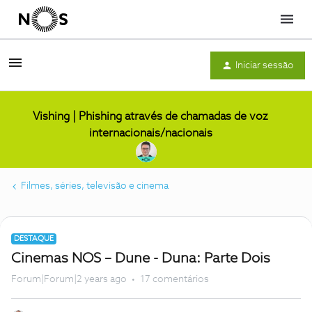
Menu
Iniciar sessão
Vishing | Phishing através de chamadas de voz
internacionais/nacionais
Filmes, séries, televisão e cinema
DESTAQUE
Cinemas NOS – Dune - Duna: Parte Dois
Forum|Forum|2 years ago
17 comentários