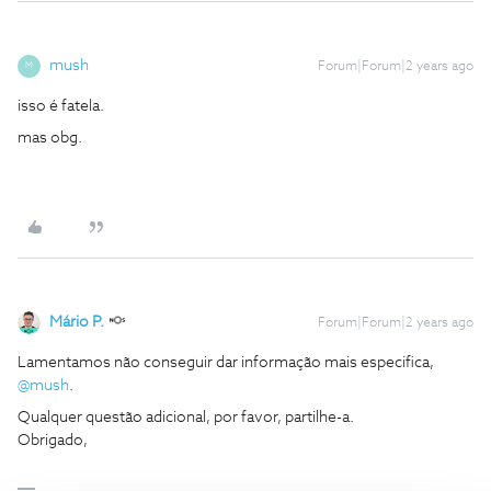
mush
Forum|Forum|2 years ago
M
isso é fatela.
mas obg.
Mário P.
Forum|Forum|2 years ago
Lamentamos não conseguir dar informação mais especifica,
@mush
.
Qualquer questão adicional, por favor, partilhe-a.
Obrigado,