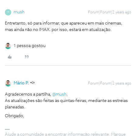
mush
Forum|Forum|2 years ago
M
Entretanto, só para informar, que apareceu em mais cinemas,
mas ainda não no IMAX. por isso, estará em atualização.
1 pessoa gostou
Mário P.
Forum|Forum|2 years ago
Agradecemos a partilha,
@mush
.
As atualizações são feitas às quintas-feiras, mediante as estreias
planeadas.
Obrigado,
Ajude a comunidade a encontrar informação relevante. Marque