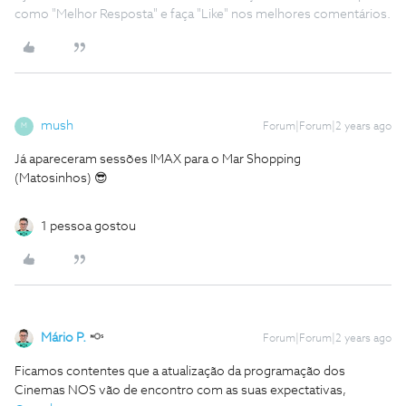
como "Melhor Resposta" e faça "Like" nos melhores comentários.
mush
Forum|Forum|2 years ago
M
Já apareceram sessões IMAX para o Mar Shopping
(Matosinhos) 😎
1 pessoa gostou
Mário P.
Forum|Forum|2 years ago
Ficamos contentes que a atualização da programação dos
Cinemas NOS vão de encontro com as suas expectativas,