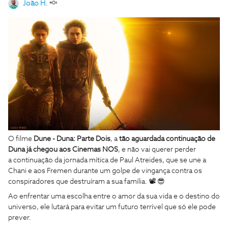
João H.
O filme
Dune - Duna: Parte Dois
, a
tão aguardada continuação de
Duna já chegou aos Cinemas NOS
, e não vai querer perder
a continuação da jornada mítica de Paul Atreides, que se une a
Chani e aos Fremen durante um golpe de vingança contra os
conspiradores que destruíram a sua família. 📽 😎
Ao enfrentar uma escolha entre o amor da sua vida e o destino do
universo, ele lutará para evitar um futuro terrível que só ele pode
prever.