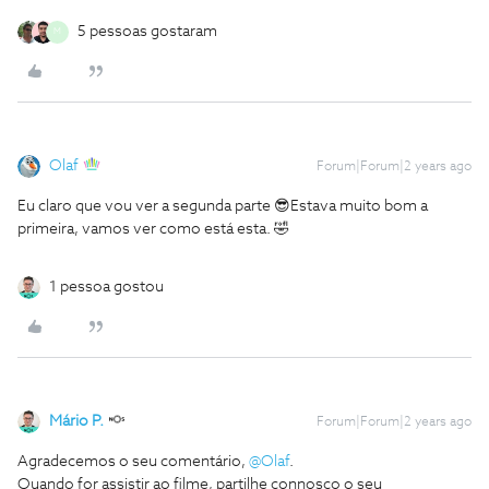
5 pessoas gostaram
M
Olaf
Forum|Forum|2 years ago
Eu claro que vou ver a segunda parte 😎Estava muito bom a
primeira, vamos ver como está esta. 🤣
1 pessoa gostou
Mário P.
Forum|Forum|2 years ago
Agradecemos o seu comentário,
@Olaf
.
Quando for assistir ao filme, partilhe connosco o seu