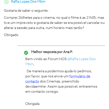
Raffa Lopes Dos Mbm
R
Gostaria de saber o seguinte :
Comprei 2bilhetes para o cinema, no qual o filme é as 21h05, mas
tive um imprevisto e gostaria de saber se era possível cancelar ou
alterar a sessão para outra, num horário mais tardio?
Obrigado
Melhor resposta por
Ana P.
Bem-vindo ao Fórum NOS
@Raffa Lopes Dos
Mbm
,
De maneira a podermos ajudá-lo pedimos,
por favor, que nos envie um
formulário de
contacto
dos Cinemas, preenchido
devidaemtne. Assim que possível, entraremos
em contacto consigo.
Obrigada